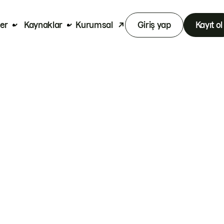
er
Kaynaklar
Kurumsal
Giriş yap
Kayıt ol