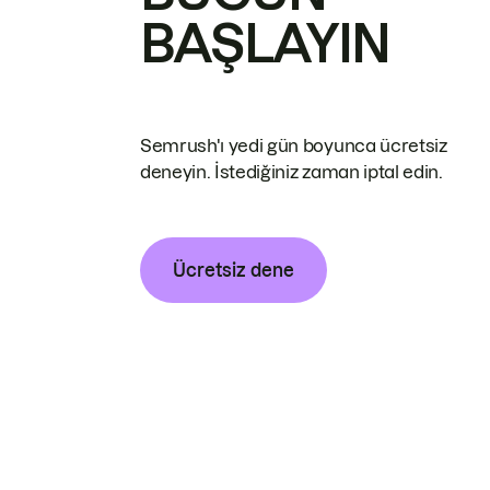
BAŞLAYIN
Semrush'ı yedi gün boyunca ücretsiz
deneyin. İstediğiniz zaman iptal edin.
Ücretsiz dene