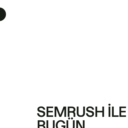
SEMRUSH ILE
BUGÜN