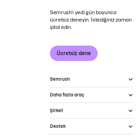
Semrush'ı yedi gün boyunca
ücretsiz deneyin. İstediğiniz zaman
iptal edin.
Ücretsiz dene
Semrush
Daha fazla araç
Şirket
Destek