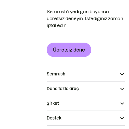
Semrush'ı yedi gün boyunca
ücretsiz deneyin. İstediğiniz zaman
iptal edin.
Ücretsiz dene
Semrush
Daha fazla araç
Şirket
Destek