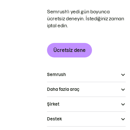
Semrush'ı yedi gün boyunca
ücretsiz deneyin. İstediğiniz zaman
iptal edin.
Ücretsiz dene
Semrush
Daha fazla araç
Şirket
Destek