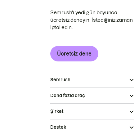
Semrush'ı yedi gün boyunca
ücretsiz deneyin. İstediğiniz zaman
iptal edin.
Ücretsiz dene
Semrush
Daha fazla araç
Şirket
Destek