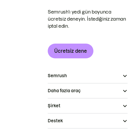
Semrush'ı yedi gün boyunca
ücretsiz deneyin. İstediğiniz zaman
iptal edin.
Ücretsiz dene
Semrush
Daha fazla araç
Şirket
Destek