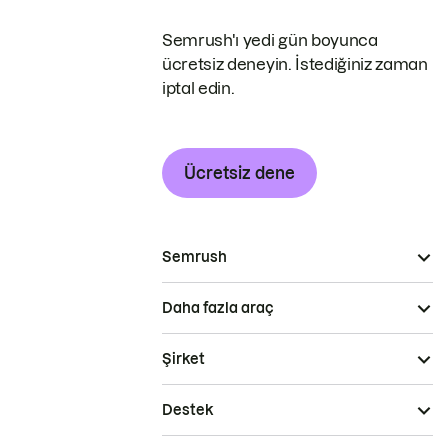
Semrush'ı yedi gün boyunca
ücretsiz deneyin. İstediğiniz zaman
iptal edin.
Ücretsiz dene
Semrush
Daha fazla araç
Şirket
Destek