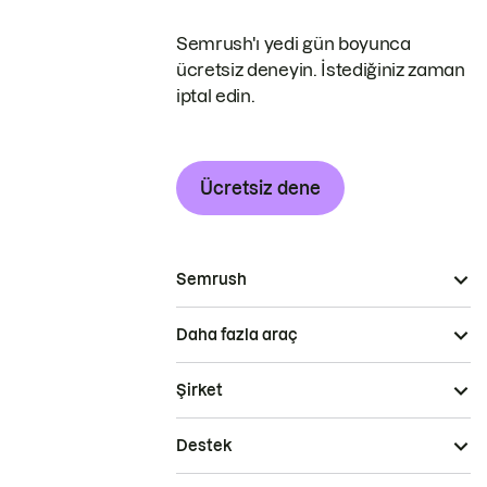
Semrush'ı yedi gün boyunca
ücretsiz deneyin. İstediğiniz zaman
iptal edin.
Ücretsiz dene
Semrush
Daha fazla araç
Şirket
Destek