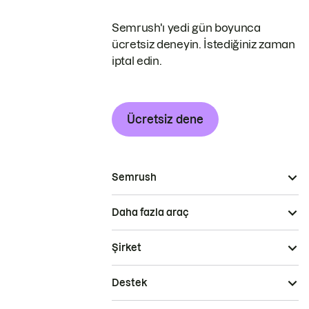
Semrush'ı yedi gün boyunca
ücretsiz deneyin. İstediğiniz zaman
iptal edin.
Ücretsiz dene
Semrush
Daha fazla araç
Şirket
Destek