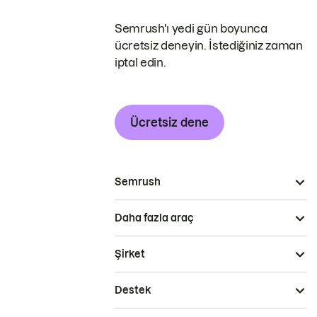
Semrush'ı yedi gün boyunca
ücretsiz deneyin. İstediğiniz zaman
iptal edin.
Ücretsiz dene
Semrush
Daha fazla araç
Şirket
Destek