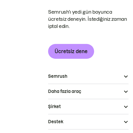
Semrush'ı yedi gün boyunca
ücretsiz deneyin. İstediğiniz zaman
iptal edin.
Ücretsiz dene
Semrush
Daha fazla araç
Şirket
Destek