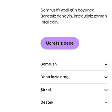
Semrush'ı yedi gün boyunca
ücretsiz deneyin. İstediğiniz zaman
iptal edin.
Ücretsiz dene
Semrush
Daha fazla araç
Şirket
Destek