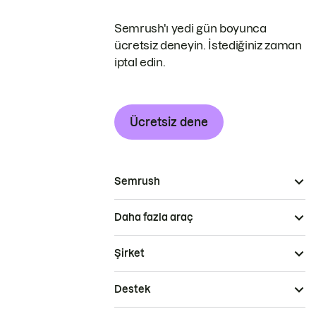
Semrush'ı yedi gün boyunca
ücretsiz deneyin. İstediğiniz zaman
iptal edin.
Ücretsiz dene
Semrush
Daha fazla araç
Şirket
Destek