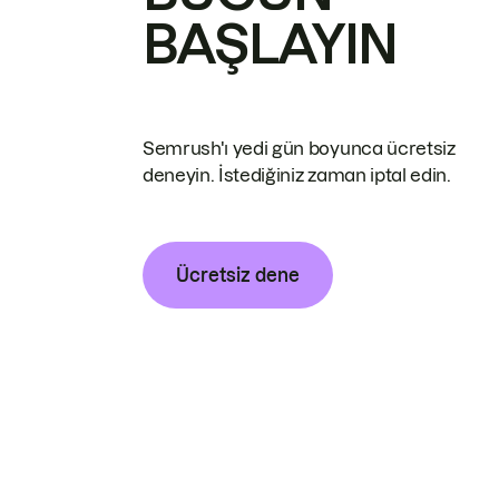
BAŞLAYIN
Semrush'ı yedi gün boyunca ücretsiz
deneyin. İstediğiniz zaman iptal edin.
Ücretsiz dene