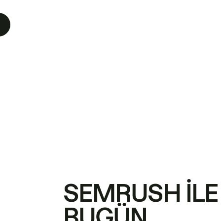
SEMRUSH ILE
BUGÜN