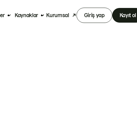
er
Kaynaklar
Kurumsal
Giriş yap
Kayıt ol