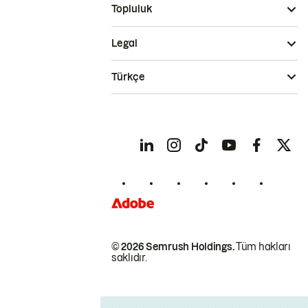
Topluluk
Legal
Türkçe
© 2026 Semrush Holdings.
Tüm hakları
saklıdır.