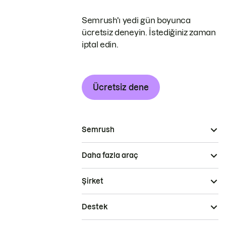
Semrush'ı yedi gün boyunca
ücretsiz deneyin. İstediğiniz zaman
iptal edin.
Ücretsiz dene
Semrush
Daha fazla araç
Şirket
Destek