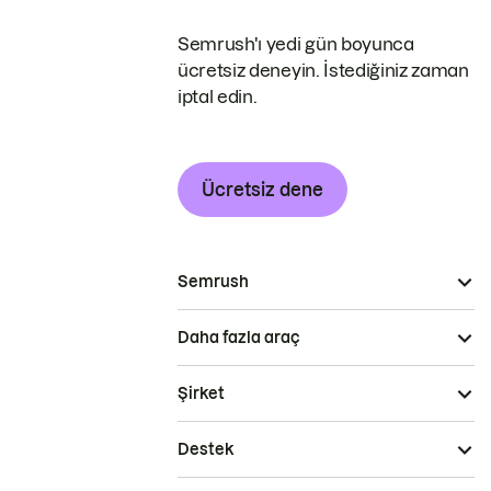
Semrush'ı yedi gün boyunca
ücretsiz deneyin. İstediğiniz zaman
iptal edin.
Ücretsiz dene
Semrush
Daha fazla araç
Şirket
Destek