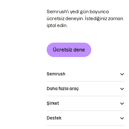
Semrush'ı yedi gün boyunca
ücretsiz deneyin. İstediğiniz zaman
iptal edin.
Ücretsiz dene
Semrush
Daha fazla araç
Şirket
Destek