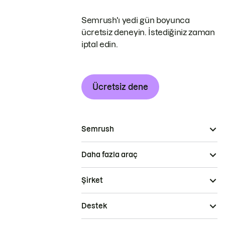
Semrush'ı yedi gün boyunca
ücretsiz deneyin. İstediğiniz zaman
iptal edin.
Ücretsiz dene
Semrush
Daha fazla araç
Şirket
Destek