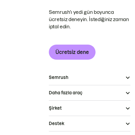
Semrush'ı yedi gün boyunca
ücretsiz deneyin. İstediğiniz zaman
iptal edin.
Ücretsiz dene
Semrush
Daha fazla araç
Şirket
Destek