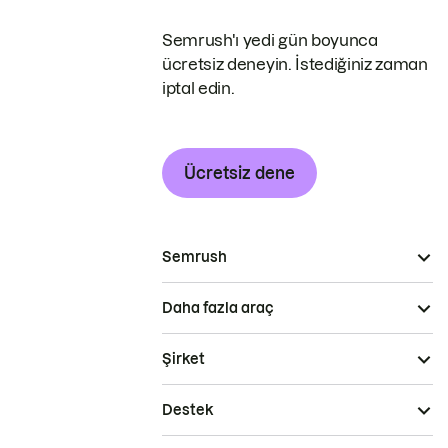
Semrush'ı yedi gün boyunca
ücretsiz deneyin. İstediğiniz zaman
iptal edin.
Ücretsiz dene
Semrush
Daha fazla araç
Şirket
Destek