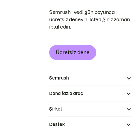
Semrush'ı yedi gün boyunca
ücretsiz deneyin. İstediğiniz zaman
iptal edin.
Ücretsiz dene
Semrush
Daha fazla araç
Şirket
Destek