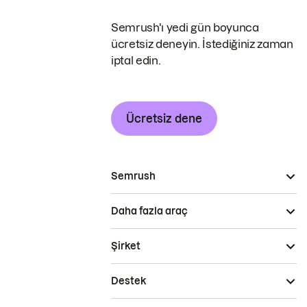
Semrush'ı yedi gün boyunca
ücretsiz deneyin. İstediğiniz zaman
iptal edin.
Ücretsiz dene
Semrush
Daha fazla araç
Şirket
Destek