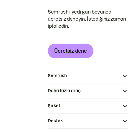
Semrush'ı yedi gün boyunca
ücretsiz deneyin. İstediğiniz zaman
iptal edin.
Ücretsiz dene
Semrush
Daha fazla araç
Şirket
Destek