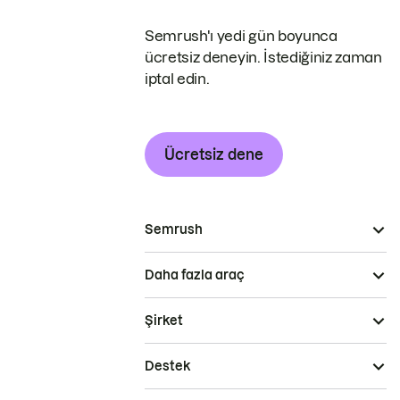
Semrush'ı yedi gün boyunca
ücretsiz deneyin. İstediğiniz zaman
iptal edin.
Ücretsiz dene
Semrush
Daha fazla araç
Şirket
Destek