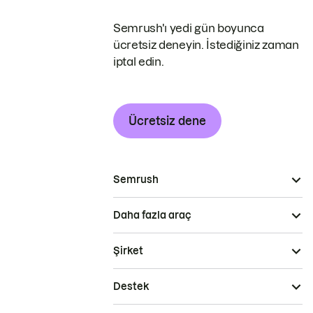
Semrush'ı yedi gün boyunca
ücretsiz deneyin. İstediğiniz zaman
iptal edin.
Ücretsiz dene
Semrush
Daha fazla araç
Şirket
Destek