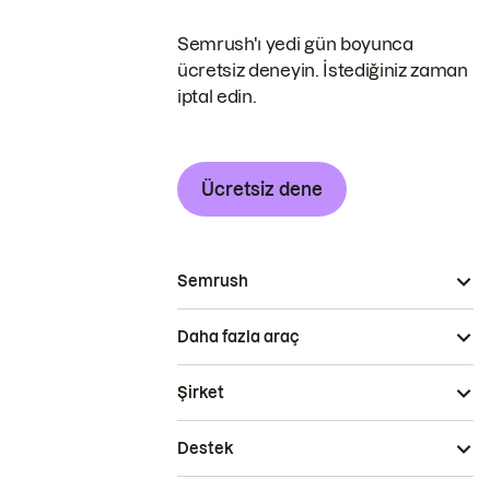
Semrush'ı yedi gün boyunca
ücretsiz deneyin. İstediğiniz zaman
iptal edin.
Ücretsiz dene
Semrush
Daha fazla araç
Şirket
Destek