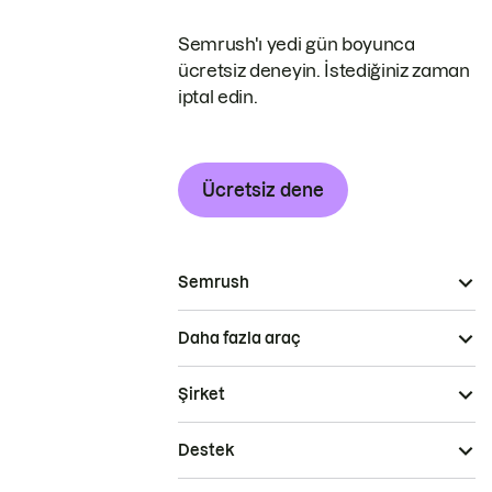
Semrush'ı yedi gün boyunca
ücretsiz deneyin. İstediğiniz zaman
iptal edin.
Ücretsiz dene
Semrush
Daha fazla araç
Şirket
Destek