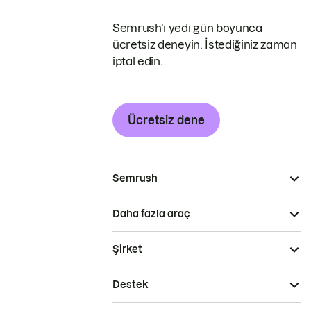
Semrush'ı yedi gün boyunca
ücretsiz deneyin. İstediğiniz zaman
iptal edin.
Ücretsiz dene
Semrush
Daha fazla araç
Şirket
Destek