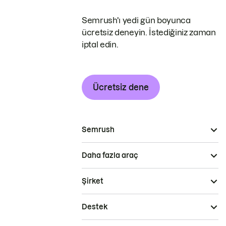
Semrush'ı yedi gün boyunca
ücretsiz deneyin. İstediğiniz zaman
iptal edin.
Ücretsiz dene
Semrush
Daha fazla araç
Şirket
Destek