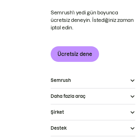
Semrush'ı yedi gün boyunca
ücretsiz deneyin. İstediğiniz zaman
iptal edin.
Ücretsiz dene
Semrush
Daha fazla araç
Şirket
Destek