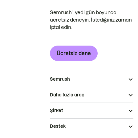
Semrush'ı yedi gün boyunca
ücretsiz deneyin. İstediğiniz zaman
iptal edin.
Ücretsiz dene
Semrush
Daha fazla araç
Şirket
Destek