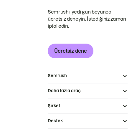
Semrush'ı yedi gün boyunca
ücretsiz deneyin. İstediğiniz zaman
iptal edin.
Ücretsiz dene
Semrush
Daha fazla araç
Şirket
Destek