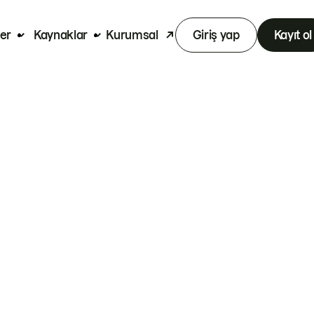
er
Kaynaklar
Kurumsal
Giriş yap
Kayıt ol