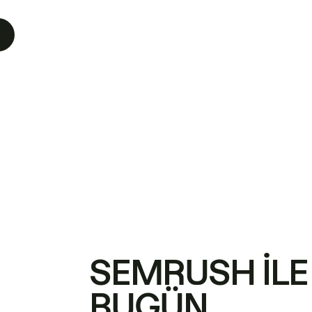
SEMRUSH ILE
BUGÜN