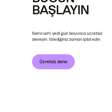
BAŞLAYIN
Semrush'ı yedi gün boyunca ücretsiz
deneyin. İstediğiniz zaman iptal edin.
Ücretsiz dene