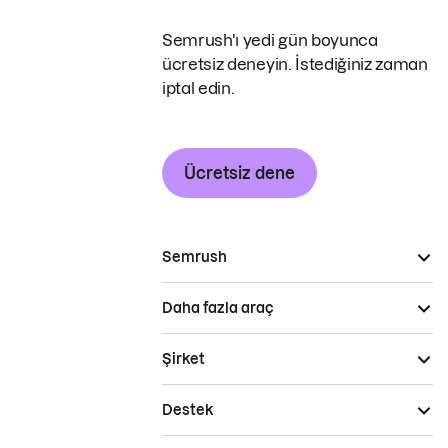
Semrush'ı yedi gün boyunca
ücretsiz deneyin. İstediğiniz zaman
iptal edin.
Ücretsiz dene
Semrush
Daha fazla araç
Şirket
Destek