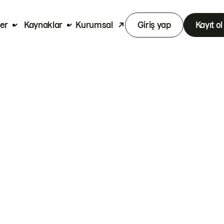
er
Kaynaklar
Kurumsal
Giriş yap
Kayıt ol