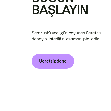
BAŞLAYIN
Semrush'ı yedi gün boyunca ücretsiz
deneyin. İstediğiniz zaman iptal edin.
Ücretsiz dene