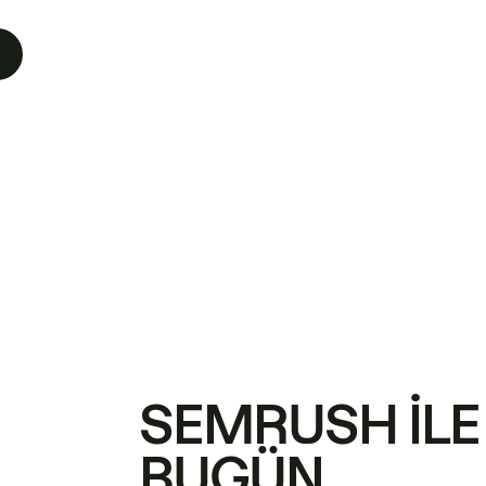
SEMRUSH ILE
BUGÜN