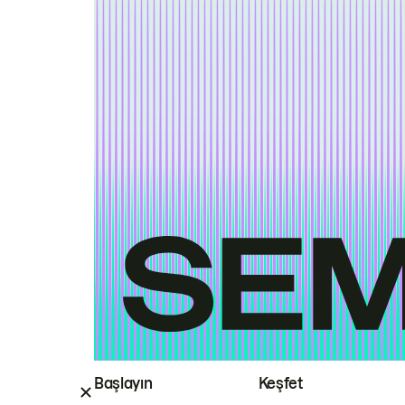
Başlayın
Keşfet