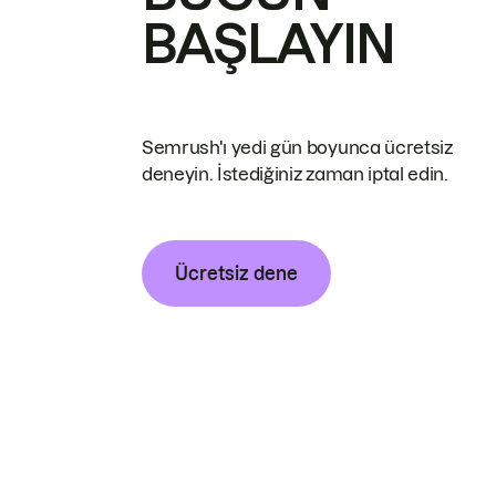
BAŞLAYIN
Semrush'ı yedi gün boyunca ücretsiz
deneyin. İstediğiniz zaman iptal edin.
Ücretsiz dene