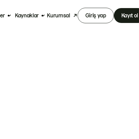
er
Kaynaklar
Kurumsal
Giriş yap
Kayıt ol