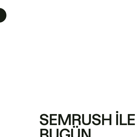
SEMRUSH ILE
BUGÜN