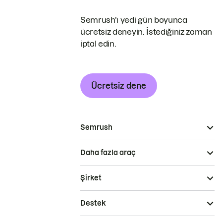
Semrush'ı yedi gün boyunca
ücretsiz deneyin. İstediğiniz zaman
iptal edin.
Ücretsiz dene
Semrush
Daha fazla araç
Şirket
Destek