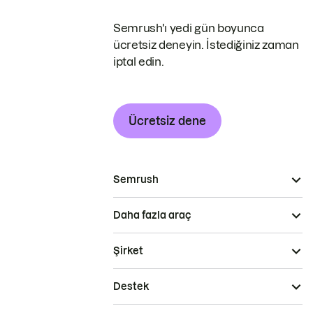
Semrush'ı yedi gün boyunca
ücretsiz deneyin. İstediğiniz zaman
iptal edin.
Ücretsiz dene
Semrush
Daha fazla araç
Şirket
Destek