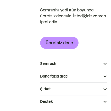
Semrush'ı yedi gün boyunca
ücretsiz deneyin. İstediğiniz zaman
iptal edin.
Ücretsiz dene
Semrush
Daha fazla araç
Şirket
Destek