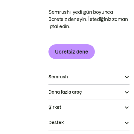
Semrush'ı yedi gün boyunca
ücretsiz deneyin. İstediğiniz zaman
iptal edin.
Ücretsiz dene
Semrush
Daha fazla araç
Şirket
Destek