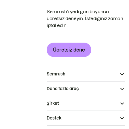
Semrush'ı yedi gün boyunca
ücretsiz deneyin. İstediğiniz zaman
iptal edin.
Ücretsiz dene
Semrush
Daha fazla araç
Şirket
Destek