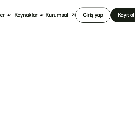
er
Kaynaklar
Kurumsal
Giriş yap
Kayıt ol