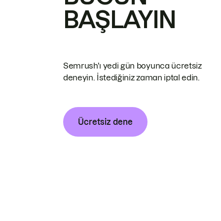
BAŞLAYIN
Semrush'ı yedi gün boyunca ücretsiz
deneyin. İstediğiniz zaman iptal edin.
Ücretsiz dene