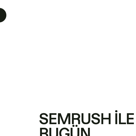
SEMRUSH ILE
BUGÜN