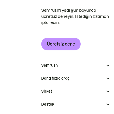
Semrush'ı yedi gün boyunca
ücretsiz deneyin. İstediğiniz zaman
iptal edin.
Ücretsiz dene
Semrush
Daha fazla araç
Şirket
Destek