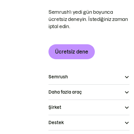
Semrush'ı yedi gün boyunca
ücretsiz deneyin. İstediğiniz zaman
iptal edin.
Ücretsiz dene
Semrush
Daha fazla araç
Şirket
Destek