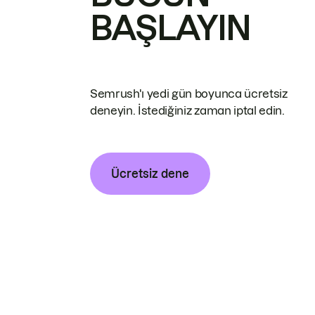
BAŞLAYIN
Semrush'ı yedi gün boyunca ücretsiz
deneyin. İstediğiniz zaman iptal edin.
Ücretsiz dene