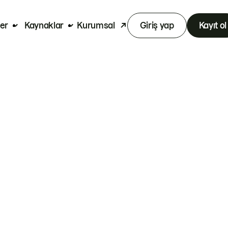
er
Kaynaklar
Kurumsal
Giriş yap
Kayıt ol