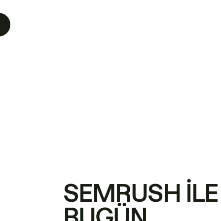
SEMRUSH ILE
BUGÜN