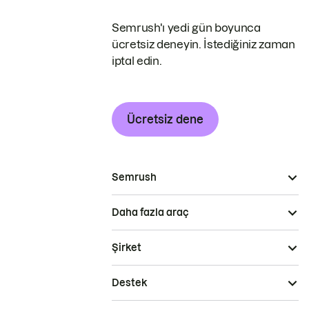
Semrush'ı yedi gün boyunca
ücretsiz deneyin. İstediğiniz zaman
iptal edin.
Ücretsiz dene
Semrush
Daha fazla araç
Şirket
Destek