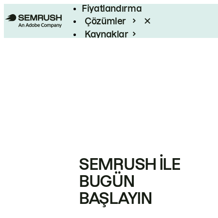
Fiyatlandırma
Çözümler
Kaynaklar
Kurumsal
SEMRUSH ILE
BUGÜN
BAŞLAYIN