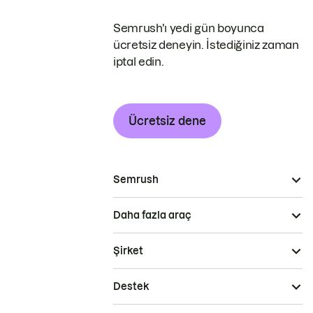
Semrush'ı yedi gün boyunca
ücretsiz deneyin. İstediğiniz zaman
iptal edin.
Ücretsiz dene
Semrush
Daha fazla araç
Şirket
Destek