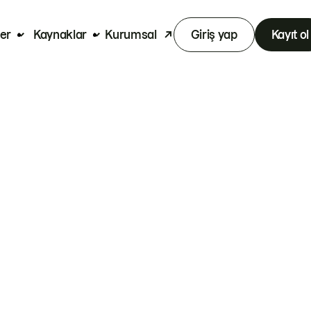
er
Kaynaklar
Kurumsal
Giriş yap
Kayıt ol