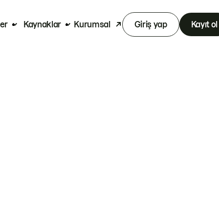
er
Kaynaklar
Kurumsal
Giriş yap
Kayıt ol