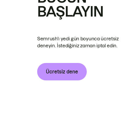
BAŞLAYIN
Semrush'ı yedi gün boyunca ücretsiz
deneyin. İstediğiniz zaman iptal edin.
Ücretsiz dene