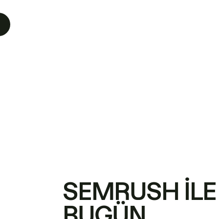
SEMRUSH ILE
BUGÜN