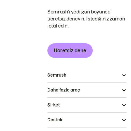
Semrush'ı yedi gün boyunca
ücretsiz deneyin. İstediğiniz zaman
iptal edin.
Ücretsiz dene
Semrush
Daha fazla araç
Şirket
Destek